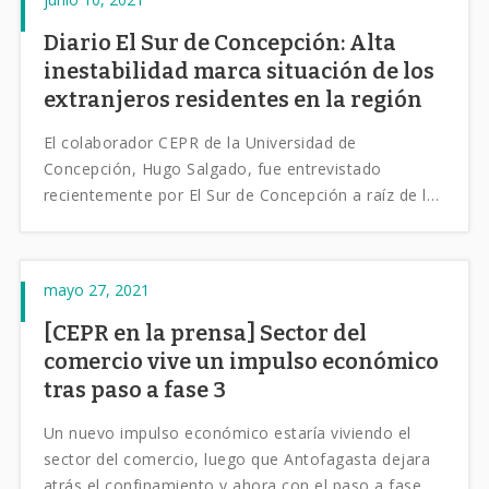
Diario El Sur de Concepción: Alta
inestabilidad marca situación de los
extranjeros residentes en la región
El colaborador CEPR de la Universidad de
Concepción, Hugo Salgado, fue entrevistado
recientemente por El Sur de Concepción a raíz de los
últimos resultados del Boletín CEPR para la Región
del Bío-Bío.
mayo 27, 2021
[CEPR en la prensa] Sector del
comercio vive un impulso económico
tras paso a fase 3
Un nuevo impulso económico estaría viviendo el
sector del comercio, luego que Antofagasta dejara
atrás el confinamiento y ahora con el paso a fase de