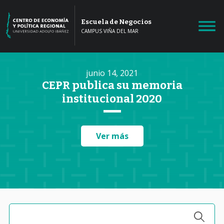
Escuela de Negocios
CAMPUS VIÑA DEL MAR
junio 14, 2021
CEPR publica su memoria
institucional 2020
Ver más