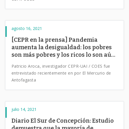
agosto 16, 2021
[CEPR en la prensa] Pandemia
aumenta la desigualdad: los pobres
son más pobres y los ricos lo son aún
más
Patricio Aroca, investigador CEPR-UAI / COES fue
entrevistado recientemente en por El Mercurio de
Antofagasta
julio 14, 2021
Diario El Sur de Concepción: Estudio
demuestra que la mayoría de