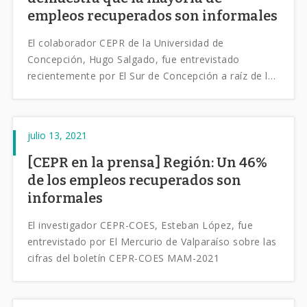
empleos recuperados son informales
El colaborador CEPR de la Universidad de
Concepción, Hugo Salgado, fue entrevistado
recientemente por El Sur de Concepción a raíz de los
últimos resultados del Boletín CEPR para la Región
del Bío-Bío.
julio 13, 2021
[CEPR en la prensa] Región: Un 46%
de los empleos recuperados son
informales
El investigador CEPR-COES, Esteban López, fue
entrevistado por El Mercurio de Valparaíso sobre las
cifras del boletín CEPR-COES MAM-2021