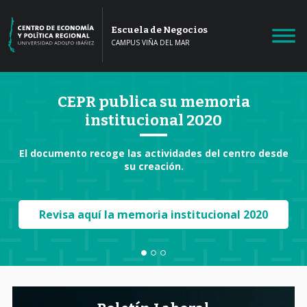
Escuela de Negocios
CAMPUS VIÑA DEL MAR
CEPR publica su memoria
institucional 2020
El documento recoge las actividades del centro desde
Pr
su creación.
ex
Revisa aquí la memoria institucional 2020