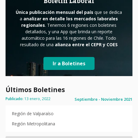
Boletín Laboral
Única publicación mensual del país
que se dedica
a
analizar en detalle los mercados laborales
regionales
. Tenemos 6 regiones con boletines
detallados, y una App que brinda un reporte
automático para las 16 regiones de Chile. Todo
resultado de una
alianza entre el CEPR y COES
Ir a Boletines
Últimos Boletines
Publicado:
13 enero, 2022
Septiembre - Noviembre 2021
Región de Valparaíso
Región Metropolitana