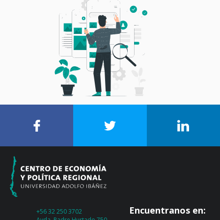
Encuentranos en:
+56 32 250 3702
Avda. Padre Hurtado 750.