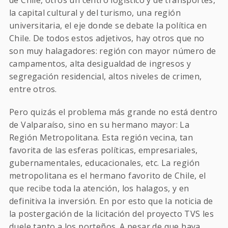
de Chile, otros un centro logístico y de transportes,
la capital cultural y del turismo, una región
universitaria, el eje donde se debate la política en
Chile. De todos estos adjetivos, hay otros que no
son muy halagadores: región con mayor número de
campamentos, alta desigualdad de ingresos y
segregación residencial, altos niveles de crimen,
entre otros.
Pero quizás el problema más grande no está dentro
de Valparaíso, sino en su hermano mayor: La
Región Metropolitana. Esta región vecina, tan
favorita de las esferas políticas, empresariales,
gubernamentales, educacionales, etc. La región
metropolitana es el hermano favorito de Chile, el
que recibe toda la atención, los halagos, y en
definitiva la inversión. En por esto que la noticia de
la postergación de la licitación del proyecto TVS les
duele tanto a los porteños. A pesar de que haya