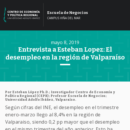
Escuela de Negocios
CAMPUS VIÑA DEL MAR
mayo 8, 2019
Entrevista a Esteban Lopez: El
desempleo en la región de Valparaíso
Por Esteban López Ph.D.; Investigador Centro de Economía y
Política Regional (CEPR); Profesor Escuela de Negocios;
Universidad Adolfo Ibáñez, Valparaíso.
Según cifras del INE, el desempleo en el trimestre
enero-marzo llego al 8,4% en la región de
Valparaiso, siendo 0,2 pp mayor que el desempleo
en el mismo trimestre del año anterior. Esto ha