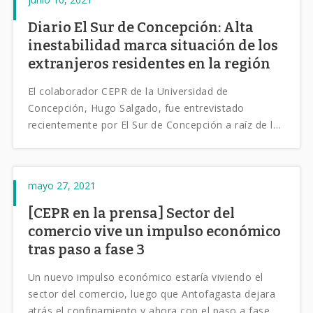
Diario El Sur de Concepción: Alta
inestabilidad marca situación de los
extranjeros residentes en la región
El colaborador CEPR de la Universidad de
Concepción, Hugo Salgado, fue entrevistado
recientemente por El Sur de Concepción a raíz de los
últimos resultados del Boletín CEPR para la Región
del Bío-Bío.
mayo 27, 2021
[CEPR en la prensa] Sector del
comercio vive un impulso económico
tras paso a fase 3
Un nuevo impulso económico estaría viviendo el
sector del comercio, luego que Antofagasta dejara
atrás el confinamiento y ahora con el paso a fase de