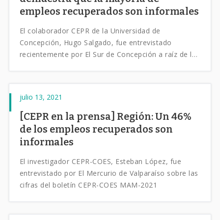
empleos recuperados son informales
El colaborador CEPR de la Universidad de
Concepción, Hugo Salgado, fue entrevistado
recientemente por El Sur de Concepción a raíz de los
últimos resultados del Boletín CEPR para la Región
del Bío-Bío.
julio 13, 2021
[CEPR en la prensa] Región: Un 46%
de los empleos recuperados son
informales
El investigador CEPR-COES, Esteban López, fue
entrevistado por El Mercurio de Valparaíso sobre las
cifras del boletín CEPR-COES MAM-2021