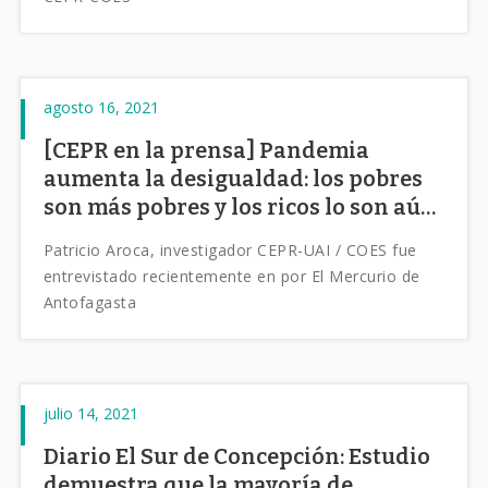
agosto 16, 2021
[CEPR en la prensa] Pandemia
aumenta la desigualdad: los pobres
son más pobres y los ricos lo son aún
más
Patricio Aroca, investigador CEPR-UAI / COES fue
entrevistado recientemente en por El Mercurio de
Antofagasta
julio 14, 2021
Diario El Sur de Concepción: Estudio
demuestra que la mayoría de