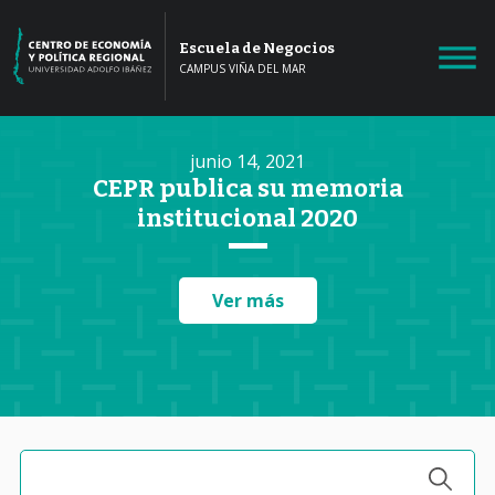
Escuela de Negocios
CAMPUS VIÑA DEL MAR
junio 14, 2021
CEPR publica su memoria
institucional 2020
Ver más