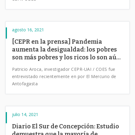
agosto 16, 2021
[CEPR en la prensa] Pandemia
aumenta la desigualdad: los pobres
son más pobres y los ricos lo son aún
más
Patricio Aroca, investigador CEPR-UAI / COES fue
entrevistado recientemente en por El Mercurio de
Antofagasta
julio 14, 2021
Diario El Sur de Concepción: Estudio
demuestra que la mayoría de