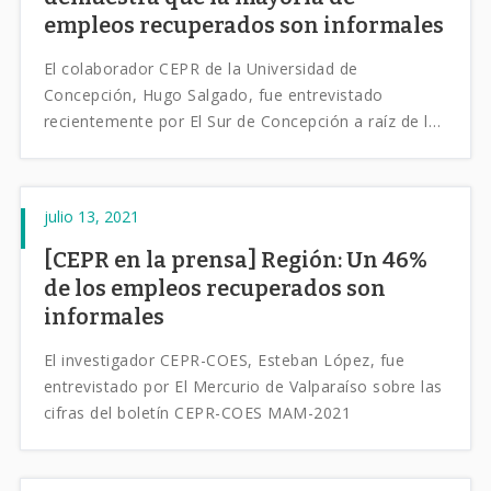
empleos recuperados son informales
El colaborador CEPR de la Universidad de
Concepción, Hugo Salgado, fue entrevistado
recientemente por El Sur de Concepción a raíz de los
últimos resultados del Boletín CEPR para la Región
del Bío-Bío.
julio 13, 2021
[CEPR en la prensa] Región: Un 46%
de los empleos recuperados son
informales
El investigador CEPR-COES, Esteban López, fue
entrevistado por El Mercurio de Valparaíso sobre las
cifras del boletín CEPR-COES MAM-2021