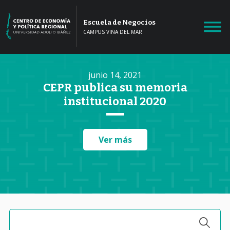
Escuela de Negocios
CAMPUS VIÑA DEL MAR
junio 14, 2021
CEPR publica su memoria
institucional 2020
Ver más