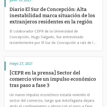
Diario El Sur de Concepción: Alta
inestabilidad marca situación de los
extranjeros residentes en la región
El colaborador CEPR de la Universidad de
Concepción, Hugo Salgado, fue entrevistado
recientemente por El Sur de Concepción a raíz de los
últimos resultados del Boletín CEPR para la Región
del Bío-Bío.
mayo 27, 2021
[CEPR en la prensa] Sector del
comercio vive un impulso económico
tras paso a fase 3
Un nuevo impulso económico estaría viviendo el
sector del comercio, luego que Antofagasta dejara
atrás el confinamiento y ahora con el paso a fase de