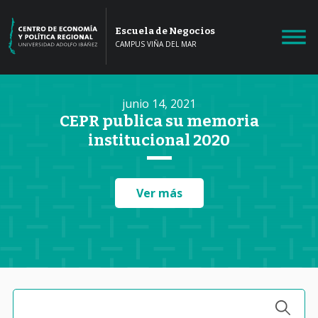
Escuela de Negocios
CAMPUS VIÑA DEL MAR
junio 14, 2021
CEPR publica su memoria
institucional 2020
Ver más