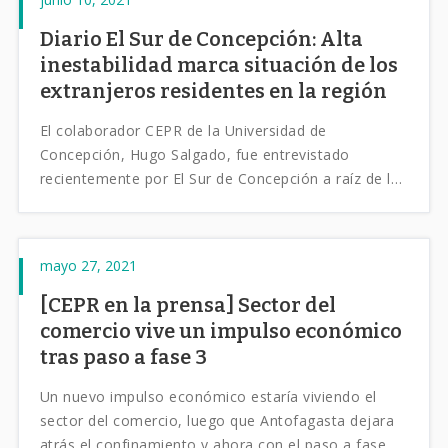
Diario El Sur de Concepción: Alta
inestabilidad marca situación de los
extranjeros residentes en la región
El colaborador CEPR de la Universidad de
Concepción, Hugo Salgado, fue entrevistado
recientemente por El Sur de Concepción a raíz de los
últimos resultados del Boletín CEPR para la Región
del Bío-Bío.
mayo 27, 2021
[CEPR en la prensa] Sector del
comercio vive un impulso económico
tras paso a fase 3
Un nuevo impulso económico estaría viviendo el
sector del comercio, luego que Antofagasta dejara
atrás el confinamiento y ahora con el paso a fase de