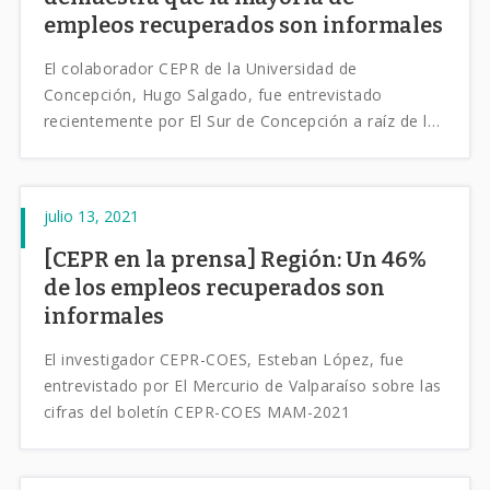
empleos recuperados son informales
El colaborador CEPR de la Universidad de
Concepción, Hugo Salgado, fue entrevistado
recientemente por El Sur de Concepción a raíz de los
últimos resultados del Boletín CEPR para la Región
del Bío-Bío.
julio 13, 2021
[CEPR en la prensa] Región: Un 46%
de los empleos recuperados son
informales
El investigador CEPR-COES, Esteban López, fue
entrevistado por El Mercurio de Valparaíso sobre las
cifras del boletín CEPR-COES MAM-2021