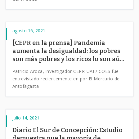
agosto 16, 2021
[CEPR en la prensa] Pandemia
aumenta la desigualdad: los pobres
son más pobres y los ricos lo son aún
más
Patricio Aroca, investigador CEPR-UAI / COES fue
entrevistado recientemente en por El Mercurio de
Antofagasta
julio 14, 2021
Diario El Sur de Concepción: Estudio
demuestra que la mayoría de