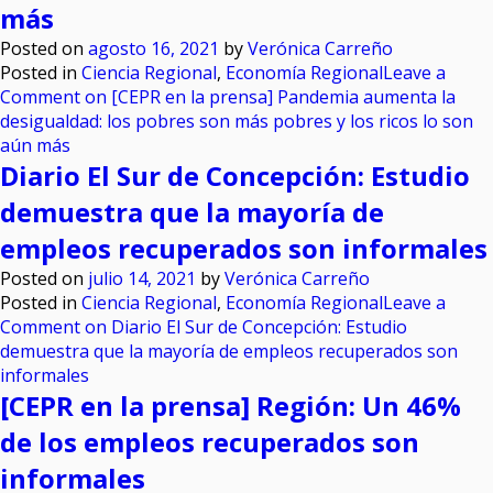
más
Posted on
agosto 16, 2021
by
Verónica Carreño
Posted in
Ciencia Regional
,
Economía Regional
Leave a
Comment
on [CEPR en la prensa] Pandemia aumenta la
desigualdad: los pobres son más pobres y los ricos lo son
aún más
Diario El Sur de Concepción: Estudio
demuestra que la mayoría de
empleos recuperados son informales
Posted on
julio 14, 2021
by
Verónica Carreño
Posted in
Ciencia Regional
,
Economía Regional
Leave a
Comment
on Diario El Sur de Concepción: Estudio
demuestra que la mayoría de empleos recuperados son
informales
[CEPR en la prensa] Región: Un 46%
de los empleos recuperados son
informales