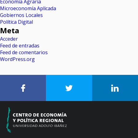
Economía Agraria
Microeconomía Aplicada
Gobiernos Locales
Política Digital
Meta
Acceder
Feed de entradas
Feed de comentarios
WordPress.org