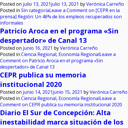
Posted on
julio 13, 2021
julio 13, 2021
by
Verónica Carreño
Posted in
Sin categoría
Leave a Comment
on [CEPR en la
prensa] Región: Un 46% de los empleos recuperados son
informales
Patricio Aroca en el programa «Sin
despertador» de Canal 13
Posted on
junio 16, 2021
by
Verónica Carreño
Posted in
Ciencia Regional
,
Economía Regional
Leave a
Comment
on Patricio Aroca en el programa «Sin
despertador» de Canal 13
CEPR publica su memoria
institucional 2020
Posted on
junio 14, 2021
junio 15, 2021
by
Verónica Carreño
Posted in
Ciencia Regional
,
Economía Regional
Leave a
Comment
on CEPR publica su memoria institucional 2020
Diario El Sur de Concepción: Alta
inestabilidad marca situación de los