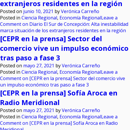
extranjeros residentes en la región
Posted on
junio 10, 2021
by
Verónica Carreño
Posted in
Ciencia Regional
,
Economía Regional
Leave a
Comment
on Diario El Sur de Concepción: Alta inestabilidad
marca situación de los extranjeros residentes en la región
[CEPR en la prensa] Sector del
comercio vive un impulso económico
tras paso a fase 3
Posted on
mayo 27, 2021
by
Verónica Carreño
Posted in
Ciencia Regional
,
Economía Regional
Leave a
Comment
on [CEPR en la prensa] Sector del comercio vive
un impulso económico tras paso a fase 3
[CEPR en la prensa] Sofía Aroca en
Radio Meridional
Posted on
mayo 27, 2021
by
Verónica Carreño
Posted in
Ciencia Regional
,
Economía Regional
Leave a
Comment
on [CEPR en la prensa] Sofía Aroca en Radio
Meridional