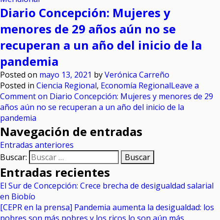
Diario Concepción: Mujeres y
menores de 29 años aún no se
recuperan a un año del inicio de la
pandemia
Posted on
mayo 13, 2021
by
Verónica Carreño
Posted in
Ciencia Regional
,
Economía Regional
Leave a
Comment
on Diario Concepción: Mujeres y menores de 29
años aún no se recuperan a un año del inicio de la
pandemia
Navegación de entradas
Entradas anteriores
Buscar:
Entradas recientes
El Sur de Concepción: Crece brecha de desigualdad salarial
en Biobío
[CEPR en la prensa] Pandemia aumenta la desigualdad: los
pobres son más pobres y los ricos lo son aún más