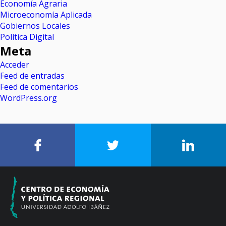
Economía Agraria
Microeconomía Aplicada
Gobiernos Locales
Política Digital
Meta
Acceder
Feed de entradas
Feed de comentarios
WordPress.org