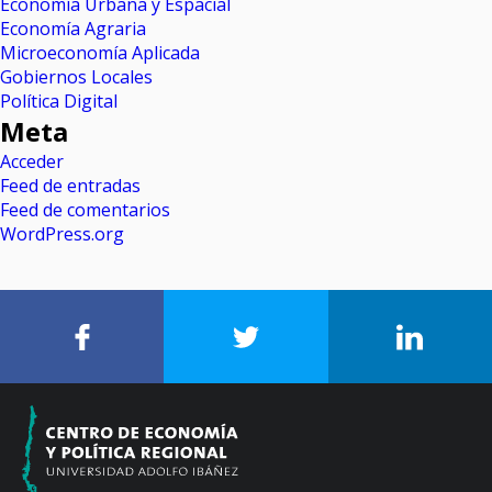
Economía Urbana y Espacial
Economía Agraria
Microeconomía Aplicada
Gobiernos Locales
Política Digital
Meta
Acceder
Feed de entradas
Feed de comentarios
WordPress.org