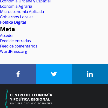
Economía Urbana y Espacial
Economía Agraria
Microeconomía Aplicada
Gobiernos Locales
Política Digital
Meta
Acceder
Feed de entradas
Feed de comentarios
WordPress.org