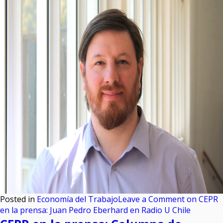
Posted in
Economía del Trabajo
Leave a Comment
on CEPR
en la prensa: Juan Pedro Eberhard en Radio U Chile