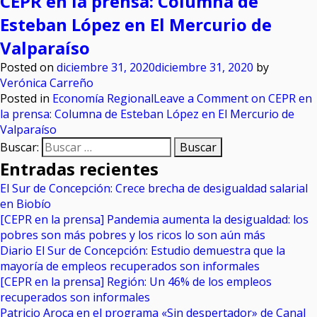
CEPR en la prensa: Columna de
Esteban López en El Mercurio de
Valparaíso
Posted on
diciembre 31, 2020
diciembre 31, 2020
by
Verónica Carreño
Posted in
Economía Regional
Leave a Comment
on CEPR en
la prensa: Columna de Esteban López en El Mercurio de
Valparaíso
Buscar:
Entradas recientes
El Sur de Concepción: Crece brecha de desigualdad salarial
en Biobío
[CEPR en la prensa] Pandemia aumenta la desigualdad: los
pobres son más pobres y los ricos lo son aún más
Diario El Sur de Concepción: Estudio demuestra que la
mayoría de empleos recuperados son informales
[CEPR en la prensa] Región: Un 46% de los empleos
recuperados son informales
Patricio Aroca en el programa «Sin despertador» de Canal