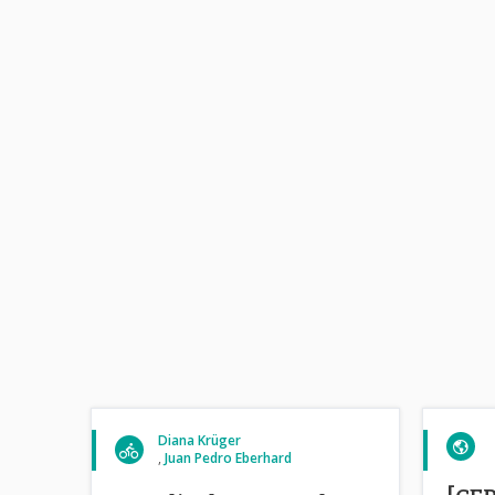
Diana Krüger
Juan Pedro Eberhard