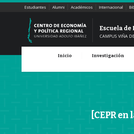
Estudiantes
Alumni
Académicos
Internacional
Bi
Escuela de
CAMPUS VIÑA D
Inicio
Investigación
[CEPR en 