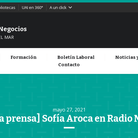
bliotecas
UAI en 360°
A un click
 Negocios
EL MAR
Formación
Boletín Laboral
Noticias 
Contacto
mayo 27, 2021
la prensa] Sofía Aroca en Radio 