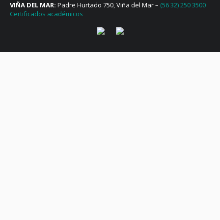
VIÑA DEL MAR:
Padre Hurtado 750, Viña del Mar –
(56 32) 250 3500
Certificados académicos