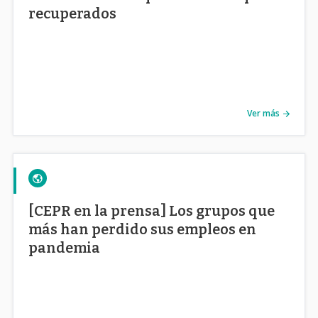
recuperados
Ver más
[CEPR en la prensa] Los grupos que
más han perdido sus empleos en
pandemia