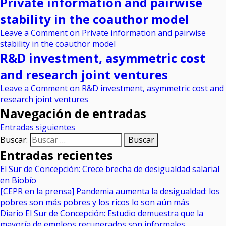
Private information and pairwise
stability in the coauthor model
Leave a Comment
on Private information and pairwise
stability in the coauthor model
R&D investment, asymmetric cost
and research joint ventures
Leave a Comment
on R&D investment, asymmetric cost and
research joint ventures
Navegación de entradas
Entradas siguientes
Buscar:
Entradas recientes
El Sur de Concepción: Crece brecha de desigualdad salarial
en Biobío
[CEPR en la prensa] Pandemia aumenta la desigualdad: los
pobres son más pobres y los ricos lo son aún más
Diario El Sur de Concepción: Estudio demuestra que la
mayoría de empleos recuperados son informales