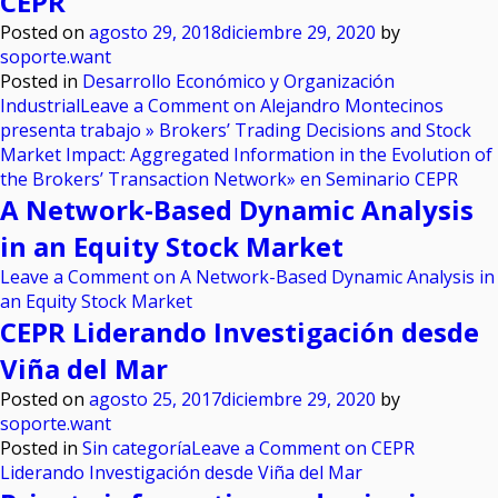
CEPR
Posted on
agosto 29, 2018
diciembre 29, 2020
by
soporte.want
Posted in
Desarrollo Económico y Organización
Industrial
Leave a Comment
on Alejandro Montecinos
presenta trabajo » Brokers’ Trading Decisions and Stock
Market Impact: Aggregated Information in the Evolution of
the Brokers’ Transaction Network» en Seminario CEPR
A Network-Based Dynamic Analysis
in an Equity Stock Market
Leave a Comment
on A Network-Based Dynamic Analysis in
an Equity Stock Market
CEPR Liderando Investigación desde
Viña del Mar
Posted on
agosto 25, 2017
diciembre 29, 2020
by
soporte.want
Posted in
Sin categoría
Leave a Comment
on CEPR
Liderando Investigación desde Viña del Mar