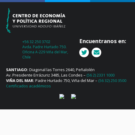
Encuentranos en:
+56 32 250 3702
Avda. Padre Hurtado 750.
Oficina A-229 Viña del Mar,
Chile
SANTIAGO:
Diagonal las Torres 2640, Peñalolén
Av. Presidente Errázuriz 3485, Las Condes –
(56 2) 2331 1000
VIÑA DEL MAR:
Padre Hurtado 750, Viña del Mar –
(56 32) 250 3500
Certificados académicos