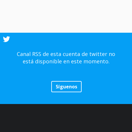
Canal RSS de esta cuenta de twitter no
está disponible en este momento.
Síguenos