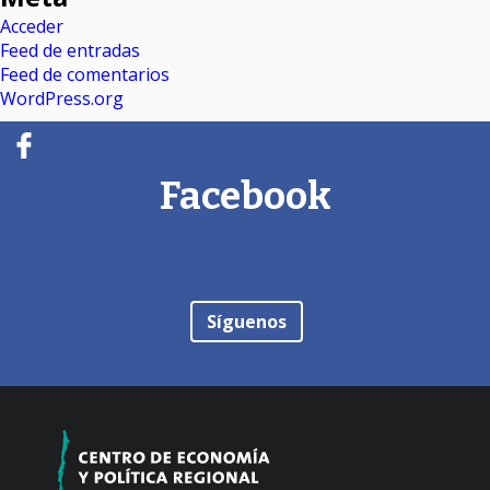
Acceder
Feed de entradas
Feed de comentarios
WordPress.org
Facebook
Síguenos