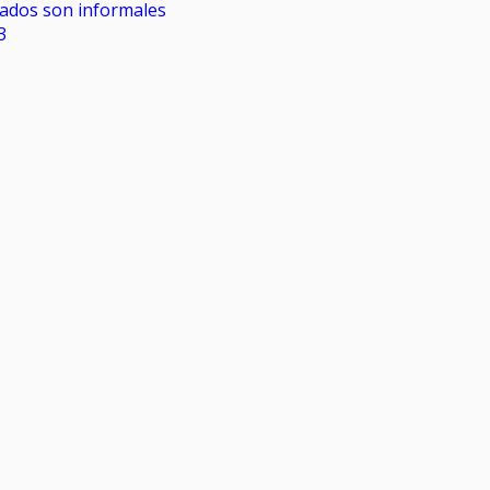
rados son informales
3