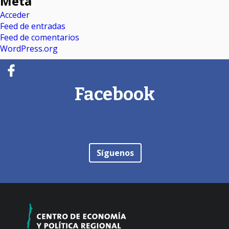
Meta
Acceder
Feed de entradas
Feed de comentarios
WordPress.org
Facebook
Síguenos