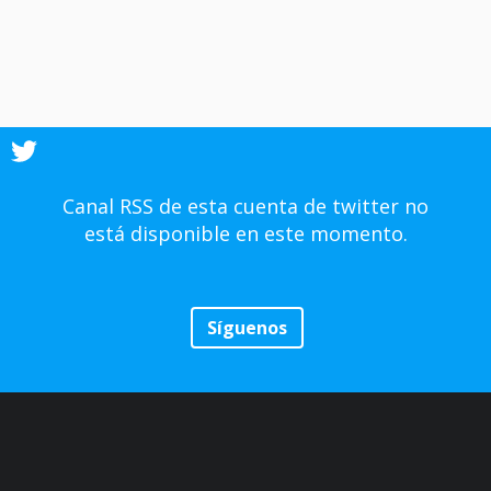
Canal RSS de esta cuenta de twitter no
está disponible en este momento.
Síguenos