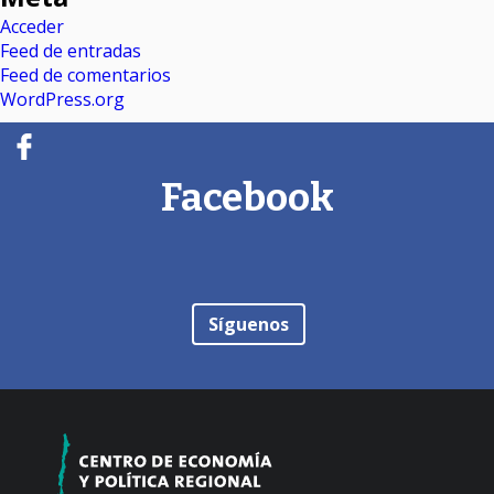
Acceder
Feed de entradas
Feed de comentarios
WordPress.org
Facebook
Síguenos