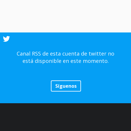
Canal RSS de esta cuenta de twitter no
está disponible en este momento.
Síguenos