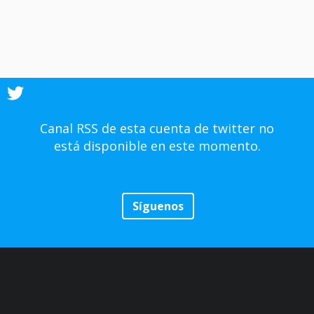
Canal RSS de esta cuenta de twitter no
está disponible en este momento.
Síguenos