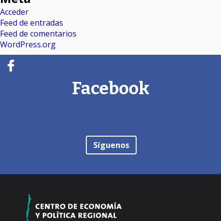
Acceder
Feed de entradas
Feed de comentarios
WordPress.org
Facebook
Síguenos