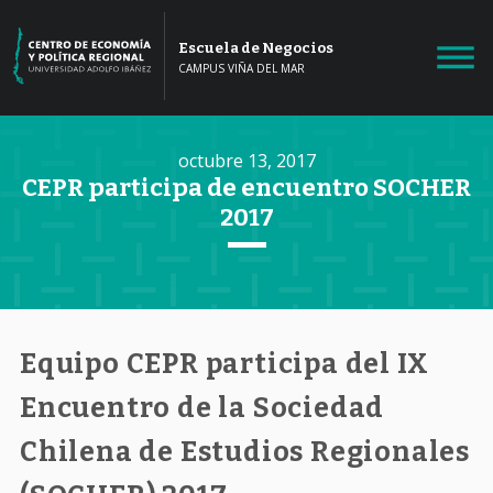
Escuela de Negocios
CAMPUS VIÑA DEL MAR
octubre 13, 2017
CEPR participa de encuentro SOCHER
2017
Equipo CEPR participa del IX
Encuentro de la Sociedad
Chilena de Estudios Regionales