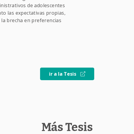
nistrativos de adolescentes
to las expectativas propias,
 la brecha en preferencias
ir a la Tesis
Más Tesis