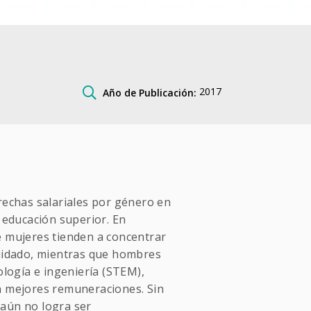
2017
Año de Publicación:
rechas salariales por género en
n educación superior. En
e mujeres tienden a concentrar
cuidado, mientras que hombres
ología e ingeniería (STEM),
n mejores remuneraciones. Sin
 aún no logra ser