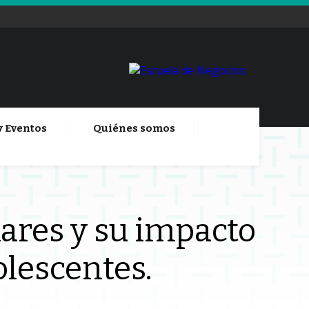
y Eventos
Quiénes somos
iares y su impacto
lescentes.