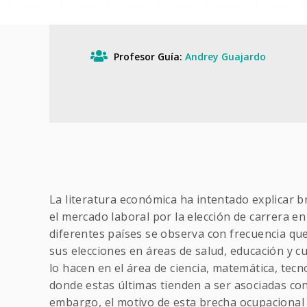
Profesor Guía:
Andrey Guajardo
La literatura económica ha intentado explicar b
el mercado laboral por la elección de carrera e
diferentes países se observa con frecuencia qu
sus elecciones en áreas de salud, educación y 
lo hacen en el área de ciencia, matemática, tecn
donde estas últimas tienden a ser asociadas co
embargo, el motivo de esta brecha ocupacional