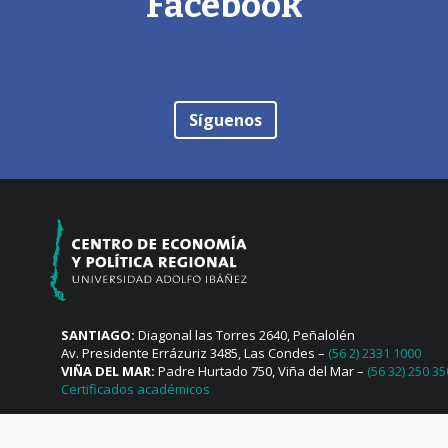
Facebook
Síguenos
SANTIAGO:
Diagonal las Torres 2640, Peñalolén
Av. Presidente Errázuriz 3485, Las Condes –
(56 2) 2331 1000
VIÑA DEL MAR:
Padre Hurtado 750, Viña del Mar –
(56 32) 250 3
Certificados académicos