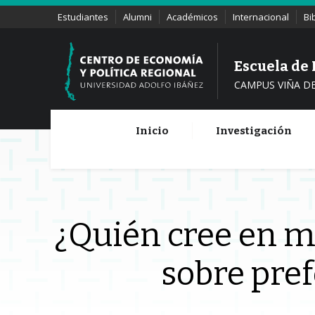
Estudiantes
Alumni
Académicos
Internacional
Bi
Escuela de
CAMPUS VIÑA D
Inicio
Investigación
¿Quién cree en mi
sobre pre