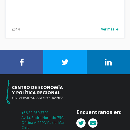
2014
Ver más
Encuentranos en:
+56 32 250 3702
Avda. Padre Hurtado 750.
Oficina A-229 Viña del Mar,
Chile