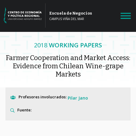
Escuela de Negocios
CAMPUS VIÑA DEL MAR
2018
WORKING PAPERS
Farmer Cooperation and Market Access:
Evidence from Chilean Wine-grape
Markets
Profesores involucrados:
Pilar Jano
Fuente: