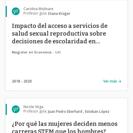
Carolina Molinare
Profesor guía:
Diana Krüger
Impacto del acceso a servicios de
salud sexual reproductiva sobre
decisiones de escolaridad en
adolescentes
Magister en Economía
- UAI
2018
2020
Ver más
Nicole Vega
Profesor guía:
Juan Pedro Eberhard
Esteban López
¿Por qué las mujeres deciden menos
carreras STEM que los hombres?