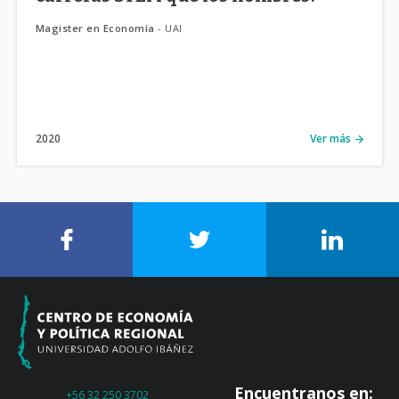
Magister en Economía
- UAI
2020
Ver más
Encuentranos en:
+56 32 250 3702