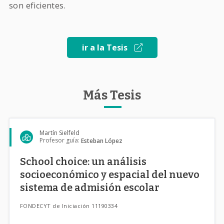
son eficientes.
ir a la Tesis
Más Tesis
Martín Sielfeld
Profesor guía:
Esteban López
School choice: un análisis
socioeconómico y espacial del nuevo
sistema de admisión escolar
FONDECYT de Iniciación 11190334