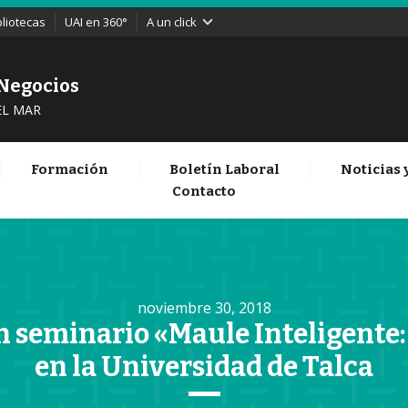
bliotecas
UAI en 360°
A un click
 Negocios
EL MAR
Formación
Boletín Laboral
Noticias 
Contacto
noviembre 30, 2018
n seminario «Maule Inteligente:
en la Universidad de Talca