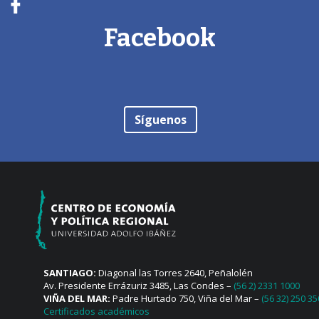
Facebook
Síguenos
SANTIAGO:
Diagonal las Torres 2640, Peñalolén
Av. Presidente Errázuriz 3485, Las Condes –
(56 2) 2331 1000
VIÑA DEL MAR:
Padre Hurtado 750, Viña del Mar –
(56 32) 250 3
Certificados académicos