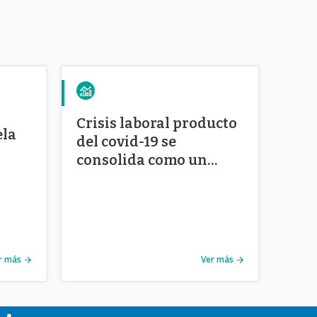
Crisis laboral producto
ela
del covid-19 se
consolida como un
problema estructural
s
r más
Ver más