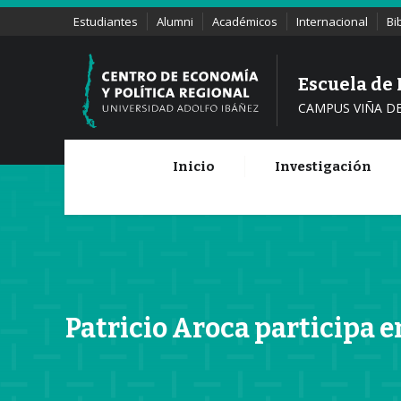
Estudiantes
Alumni
Académicos
Internacional
Bi
Escuela de
CAMPUS VIÑA D
Inicio
Investigación
Patricio Aroca participa e