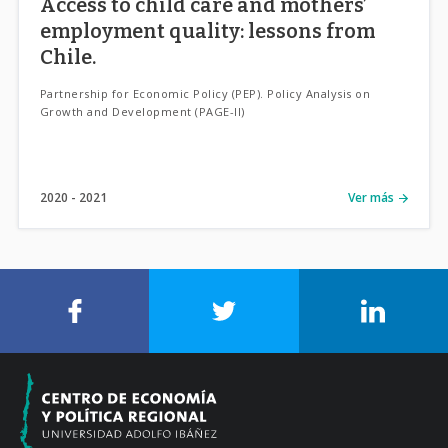
Access to child care and mothers’
employment quality: lessons from
Chile.
Partnership for Economic Policy (PEP). Policy Analysis on
Growth and Development (PAGE-II)
2020
2021
Ver más