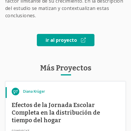
factor limitante de su crecimiento. En la descripción
del estudio se matizan y contextualizan estas
conclusiones.
ir al proyecto
Más Proyectos
Diana Krüger
Efectos de la Jornada Escolar
Completa en la distribución de
tiempo del hogar
FONDECYT