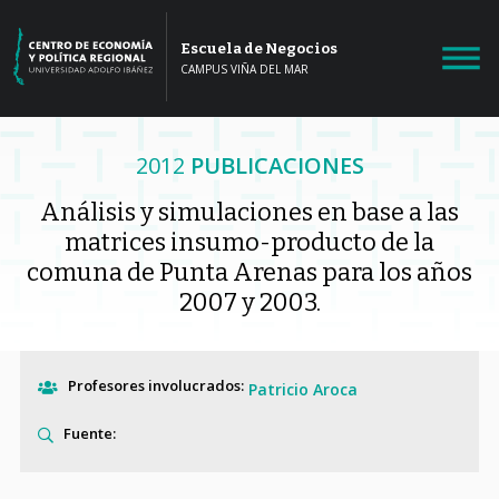
Escuela de Negocios
CAMPUS VIÑA DEL MAR
2012
PUBLICACIONES
Análisis y simulaciones en base a las
matrices insumo-producto de la
comuna de Punta Arenas para los años
2007 y 2003.
Profesores involucrados:
Patricio Aroca
Fuente: