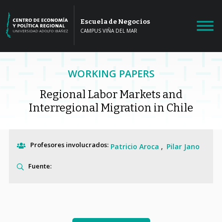
Escuela de Negocios
CAMPUS VIÑA DEL MAR
WORKING PAPERS
Regional Labor Markets and
Interregional Migration in Chile
Profesores involucrados:
Patricio Aroca
Pilar Jano
Fuente: