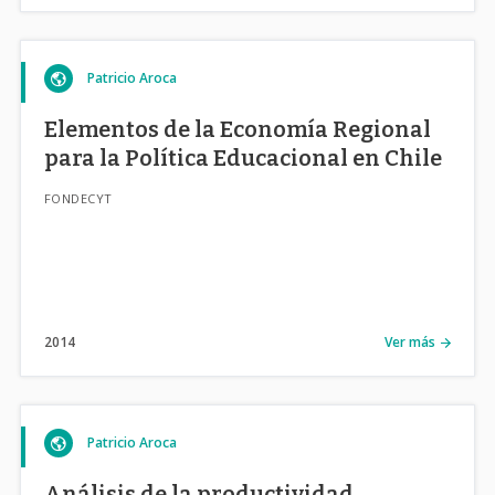
Patricio Aroca
Elementos de la Economía Regional
para la Política Educacional en Chile
FONDECYT
2014
Ver más
Patricio Aroca
Análisis de la productividad