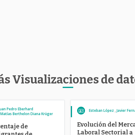
s Visualizaciones de da
Juan Pedro Eberhard
Esteban López
Javier Fer
Matías Berthelon
Diana Krüger
Evolución del Merc
entaje de
Laboral Sectorial a
grantes de