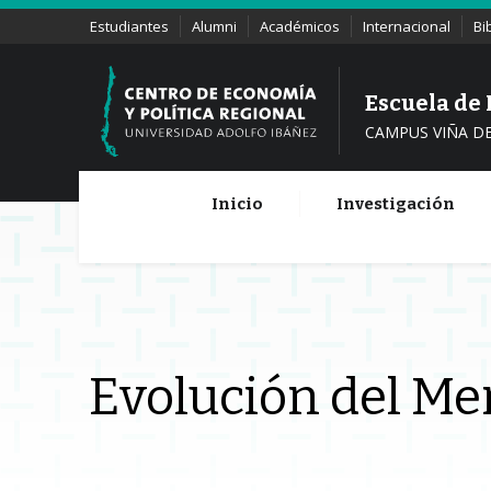
Estudiantes
Alumni
Académicos
Internacional
Bi
Escuela de
CAMPUS VIÑA D
Inicio
Investigación
Evolución del Mer