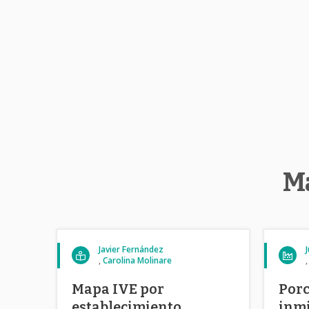
Má
Javier Fernández
Carolina Molinare
Mapa IVE por
Porc
establecimiento
inmi