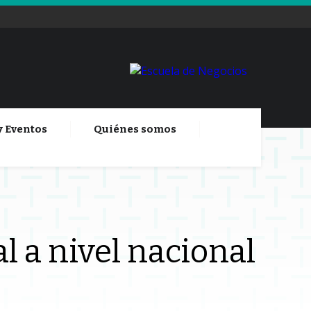
y Eventos
Quiénes somos
l a nivel nacional