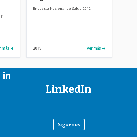
Encuesta Nacional de Salud 2012
E)
r más
2019
Ver más
LinkedIn
Síguenos