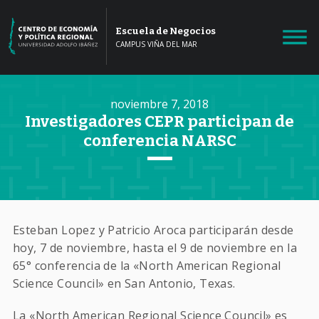
Escuela de Negocios
CAMPUS VIÑA DEL MAR
noviembre 7, 2018
Investigadores CEPR participan de
conferencia NARSC
Esteban Lopez y Patricio Aroca participarán desde
hoy, 7 de noviembre, hasta el 9 de noviembre en la
65° conferencia de la «North American Regional
Science Council» en San Antonio, Texas.
La «North American Regional Science Council» es