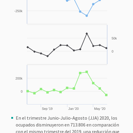
-250k
50k
0
200k
0
Sep '19
Jan '20
May '20
En el trimestre Junio-Julio-Agosto (JJA) 2020, los
ocupados disminuyeron en 713.806 en comparación
con el mismo trimestre del 2019, una reducción que