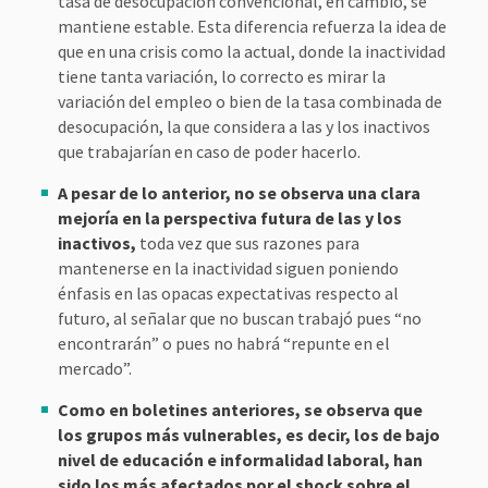
tasa de desocupación convencional, en cambio, se
mantiene estable. Esta diferencia refuerza la idea de
que en una crisis como la actual, donde la inactividad
tiene tanta variación, lo correcto es mirar la
variación del empleo o bien de la tasa combinada de
desocupación, la que considera a las y los inactivos
que trabajarían en caso de poder hacerlo.
A pesar de lo anterior, no se observa una clara
mejoría en la perspectiva futura de las y los
inactivos,
toda vez que sus razones para
mantenerse en la inactividad siguen poniendo
énfasis en las opacas expectativas respecto al
futuro, al señalar que no buscan trabajó pues “no
encontrarán” o pues no habrá “repunte en el
mercado”.
Como en boletines anteriores, se observa que
los grupos más vulnerables, es decir, los de bajo
nivel de educación e informalidad laboral, han
sido los más afectados por el shock sobre el