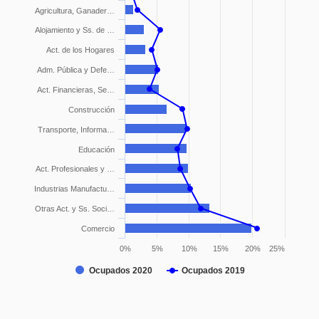
Agricultura, Ganader…
Alojamiento y Ss. de …
Act. de los Hogares
Adm. Pública y Defe…
Act. Financieras, Se…
Construcción
Transporte, Informa…
Educación
Act. Profesionales y …
Industrias Manufactu…
Otras Act. y Ss. Soci…
Comercio
0%
5%
10%
15%
20%
25%
Ocupados 2020
Ocupados 2019