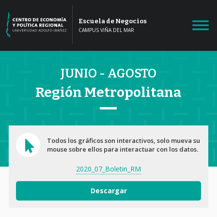
Escuela de Negocios
CAMPUS VIÑA DEL MAR
JUNIO - AGOSTO
Región Metropolitana
Todos los gráficos son interactivos, solo mueva su
mouse sobre ellos para interactuar con los datos.
2020_07_Boletin_RM
Descargar