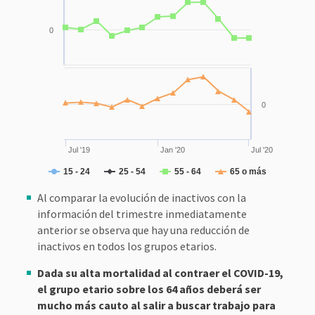
0
0
Jul '19
Jan '20
Jul '20
15 - 24
25 - 54
55 - 64
65 o más
Al comparar la evolución de inactivos con la
información del trimestre inmediatamente
anterior se observa que hay una reducción de
inactivos en todos los grupos etarios.
Dada su alta mortalidad al contraer el COVID-19,
el grupo etario sobre los 64 años deberá ser
mucho más cauto al salir a buscar trabajo para