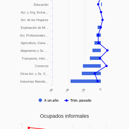
Educación
Act. y Org. Extrat…
Act. de los Hogares
Explotación de Mi…
Act. Profesionales…
Agricultura, Gana…
Alojamiento y Ss. …
Transporte, Infor…
Comercio
Otras Act. y Ss. S…
Industrias Manufa…
0
-4k
-2k
-6k
A un año
Trim. pasado
Ocupados informales