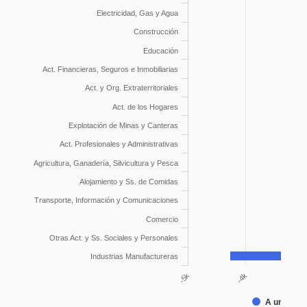
Electricidad, Gas y Agua
Construcción
Educación
Act. Financieras, Seguros e Inmobiliarias
Act. y Org. Extraterritoriales
Act. de los Hogares
Explotación de Minas y Canteras
Act. Profesionales y Administrativas
Agricultura, Ganadería, Silvicultura y Pesca
Alojamiento y Ss. de Comidas
Transporte, Información y Comunicaciones
Comercio
Otras Act. y Ss. Sociales y Personales
Industrias Manufactureras
-4k
-5k
-3k
A un año