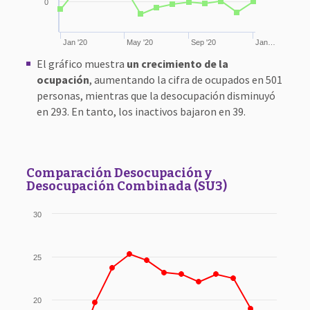
0
Jan '20
May '20
Sep '20
Jan…
El gráfico muestra
un crecimiento de la
ocupación
, aumentando la cifra de ocupados en 501
personas, mientras que la desocupación disminuyó
en 293. En tanto, los inactivos bajaron en 39.
Comparación Desocupación y
Desocupación Combinada (SU3)
30
25
20