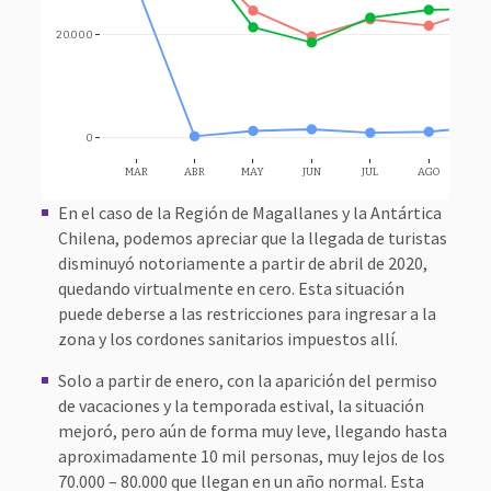
20.000
0
MAR
ABR
MAY
JUN
JUL
AGO
SE
En el caso de la Región de Magallanes y la Antártica
Chilena, podemos apreciar que la llegada de turistas
disminuyó notoriamente a partir de abril de 2020,
quedando virtualmente en cero. Esta situación
puede deberse a las restricciones para ingresar a la
zona y los cordones sanitarios impuestos allí.
Solo a partir de enero, con la aparición del permiso
de vacaciones y la temporada estival, la situación
mejoró, pero aún de forma muy leve, llegando hasta
aproximadamente 10 mil personas, muy lejos de los
70.000 – 80.000 que llegan en un año normal. Esta