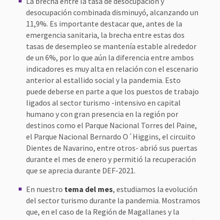
La brecha entre la tasa de desocupación y
desocupación combinada disminuyó, alcanzando un
11,9%. Es importante destacar que, antes de la
emergencia sanitaria, la brecha entre estas dos
tasas de desempleo se mantenía estable alrededor
de un 6%, por lo que aún la diferencia entre ambos
indicadores es muy alta en relación con el escenario
anterior al estallido social y la pandemia. Esto
puede deberse en parte a que los puestos de trabajo
ligados al sector turismo -intensivo en capital
humano y con gran presencia en la región por
destinos como el Parque Nacional Torres del Paine,
el Parque Nacional Bernardo O´Higgins, el circuito
Dientes de Navarino, entre otros- abrió sus puertas
durante el mes de enero y permitió la recuperación
que se aprecia durante DEF-2021.
En nuestro
tema del mes
, estudiamos la evolución
del sector turismo durante la pandemia. Mostramos
que, en el caso de la Región de Magallanes y la