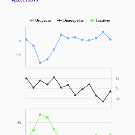
Ocupados
Desocupados
Inactivos
0
-5k
1k
0
-1k
5k