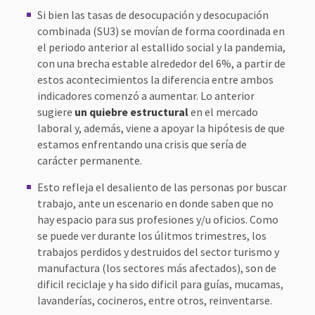
Si bien las tasas de desocupación y desocupación
combinada (SU3) se movían de forma coordinada en
el periodo anterior al estallido social y la pandemia,
con una brecha estable alrededor del 6%, a partir de
estos acontecimientos la diferencia entre ambos
indicadores comenzó a aumentar. Lo anterior
sugiere
un quiebre estructural
en el mercado
laboral y, además, viene a apoyar la hipótesis de que
estamos enfrentando una crisis que sería de
carácter permanente.
Esto refleja el desaliento de las personas por buscar
trabajo, ante un escenario en donde saben que no
hay espacio para sus profesiones y/u oficios. Como
se puede ver durante los úlitmos trimestres, los
trabajos perdidos y destruidos del sector turismo y
manufactura (los sectores más afectados), son de
dificil reciclaje y ha sido dificil para guías, mucamas,
lavanderías, cocineros, entre otros, reinventarse.