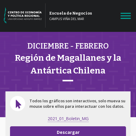
Escuela de Negocios
CAMPUS VIÑA DEL MAR
DICIEMBRE - FEBRERO
Región de Magallanes y la
Antártica Chilena
Todos los gráficos son interactivos, solo mueva su
mouse sobre ellos para interactuar con los datos.
2021_01_Boletin_MG
Descargar