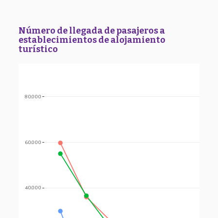
Número de llegada de pasajeros a
establecimientos de alojamiento
turístico
80.000
60.000
40.000