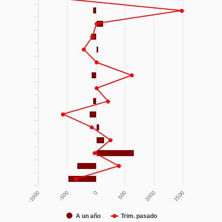
-500
0
500
1000
-1000
1500
A un año
Trim. pasado