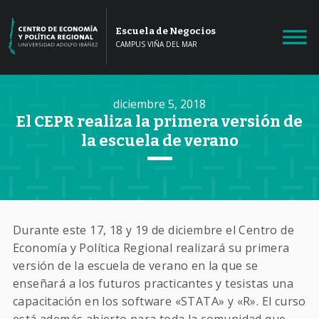
Escuela de Negocios
CAMPUS VIÑA DEL MAR
diciembre 5, 2018
El CEPR realiza la primera versión de
la escuela de verano
Durante este 17, 18 y 19 de diciembre el Centro de
Economía y Política Regional realizará su primera
versión de la escuela de verano en la que se
enseñará a los futuros practicantes y tesistas una
capacitación en los software «STATA» y «R». El curso