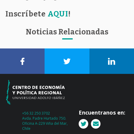
Inscríbete
AQUI
!
Noticias Relacionadas
Encuentranos en:
+56 32 250 3702
Avda. Padre Hurtado 750.
Oficina A-229 Viña del Mar,
Chile