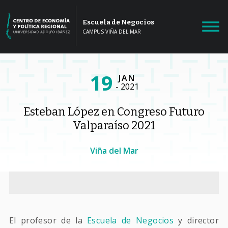
Escuela de Negocios
CAMPUS VIÑA DEL MAR
19
JAN
2021
Esteban López en Congreso Futuro
Valparaíso 2021
Viña del Mar
El profesor de la
Escuela de Negocios
y director