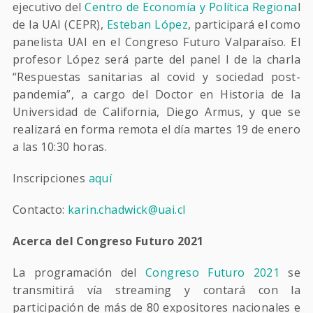
ejecutivo del
Centro de Economía y Política Regiona
l
de la UAI (CEPR),
Esteban López
, participará el como
panelista UAI en el Congreso Futuro Valparaíso. El
profesor López será parte del panel I de la charla
“Respuestas sanitarias al covid y sociedad post-
pandemia”,
a cargo del Doctor en Historia de la
Universidad de California, Diego Armus, y que se
realizará en forma remota el día martes 19 de enero
a las 10:30 horas.
Inscripciones
aquí
Contacto:
karin.chadwick@uai.cl
Acerca del Congreso Futuro 2021
La programación del
Congreso Futuro 2021
se
transmitirá vía streaming y contará con la
participación de más de 80 expositores nacionales e