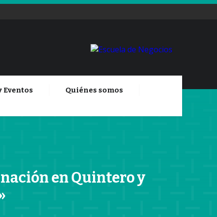
y Eventos
Quiénes somos
inación en Quintero y
»