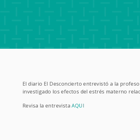
El diario El Desconcierto entrevistó a la profe
investigado los efectos del estrés materno rela
Revisa la entrevista
AQUI