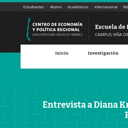
Estudiantes
Alumni
Académicos
Internacional
Bi
Escuela de
CAMPUS VIÑA D
Inicio
Investigación
Entrevista a Diana K