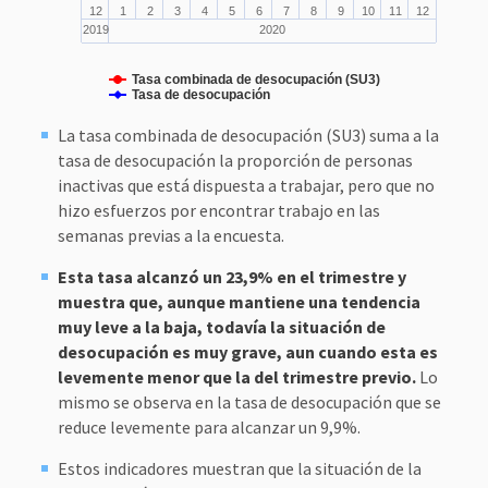
12
1
2
3
4
5
6
7
8
9
10
11
12
2019
2020
Tasa combinada de desocupación (SU3)
Tasa de desocupación
La tasa combinada de desocupación (SU3) suma a la
tasa de desocupación la proporción de personas
inactivas que está dispuesta a trabajar, pero que no
hizo esfuerzos por encontrar trabajo en las
semanas previas a la encuesta.
Esta tasa alcanzó un 23,9% en el trimestre y
muestra que, aunque mantiene una tendencia
muy leve a la baja, todavía la situación de
desocupación es muy grave, aun cuando esta es
levemente menor que la del trimestre previo.
Lo
mismo se observa en la tasa de desocupación que se
reduce levemente para alcanzar un 9,9%.
Estos indicadores muestran que la situación de la