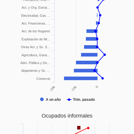
Act. y Org. Extrat…
Electricidad, Gas …
Act. Financieras, …
Act. de los Hogares
Explotación de Mi…
Otras Act. y Ss. S…
Agricultura, Gana…
Adm. Pública y De…
Alojamiento y Ss. …
Comercio
-10k
0
-20k
A un año
Trim. pasado
Ocupados informales