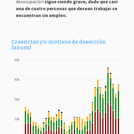
desocupación
sigue siendo grave, dado que casi
una de cuatro personas que desean trabajar se
encuentran sin empleo.
Creencias y/o motivos de deserción
laboral
50k
40k
30k
20k