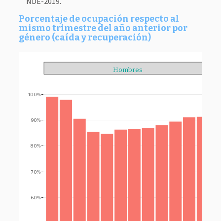
NDE-2019.
Porcentaje de ocupación respecto al
mismo trimestre del año anterior por
género (caída y recuperación)
Hombres
100%
90%
80%
70%
60%