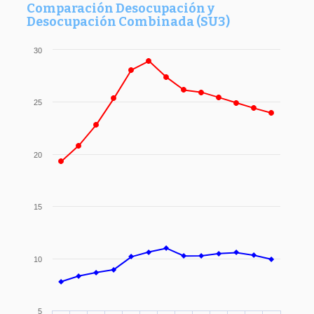
Comparación Desocupación y
Desocupación Combinada (SU3)
30
25
20
15
10
5