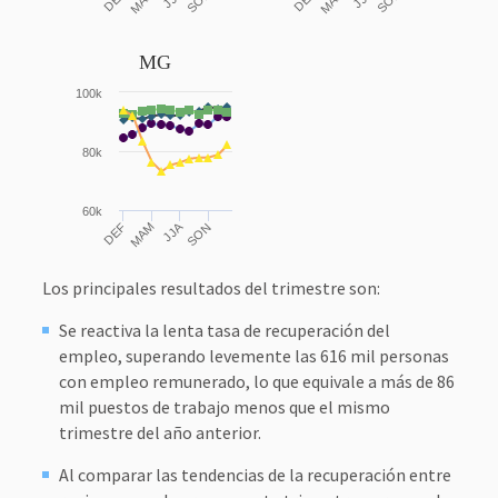
MAM
SON
MAM
SON
MG
100k
80k
60k
JJA
DEF
MAM
SON
Los principales resultados del trimestre son:
Se reactiva la lenta tasa de recuperación del
empleo, superando levemente las 616 mil personas
con empleo remunerado, lo que equivale a más de 86
mil puestos de trabajo menos que el mismo
trimestre del año anterior.
Al comparar las tendencias de la recuperación entre