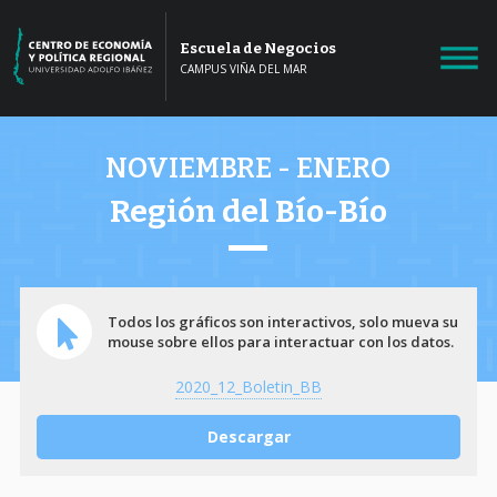
Escuela de Negocios
CAMPUS VIÑA DEL MAR
NOVIEMBRE - ENERO
Región del Bío-Bío
Todos los gráficos son interactivos, solo mueva su
mouse sobre ellos para interactuar con los datos.
2020_12_Boletin_BB
Descargar