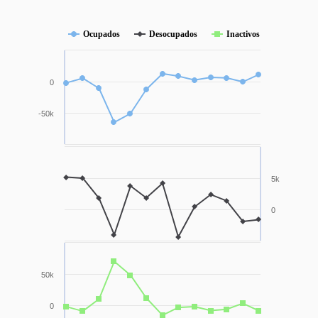
Ocupados
Desocupados
Inactivos
0
-50k
5k
0
50k
0