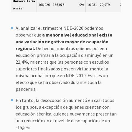
Universitaria
166,026
166,076
0%
16,931
20,979
23.9%
o más
Al analizar el trimestre NDE-2020 podemos
observar que
a menor nivel educacional existe
una variación negativa mayor de ocupación
regional.
De hecho, mientras quienes poseen
educación primaria la ocupación disminuyó en un
21,4%, mientras que las personas con estudios
superiores finalizados poseen virtualmente la
misma ocupación que en NDE-2019. Este es un
efecto que se ha observado durante toda la
pandemia.
En tanto, la desocupación aumentó en casi todos
los grupos, a excepción de quienes cuentan con
educación técnica, quienes nuevamente presentan
una reducción en el nivel de desocupación de un
-15,5%.