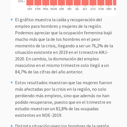
50%
DEF
EFM
FMA
MAM
AMJ
MJJ
JJA
JAS
ASO
SON
OND
NDE
El gráfico muestra la caída y recuperación del
empleo para hombres y mujeres de la región.
Podemos apreciar que la ocupación femenina bajó
mucho más que la de los hombres en el peor
momento de la crisis, llegando a ser un 76,2% de la
situación existente en 2019 en el trimestre AMJ-
2020. En cambio, la disminución del empleo
masculino en el mismo trimestre solo llegó a un
84,7% de las cifras del año anterior.
Estos resultados muestran que las mujeres fueron
más afectadas por la crisis en la región, no solo
perdiendo más empleos, sino que además no han
podido recuperarse, puesto que en el trimestre en
estudio muestran un 82,8% de las ocupadas
existentes en NDE-2019.
Distinta situación viven los hombres de la región,