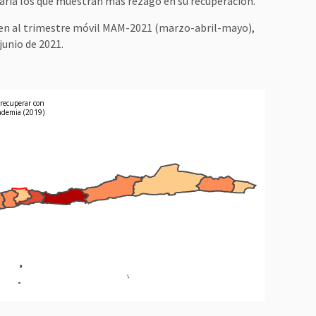
ria los que muestran más rezago en su recuperación.
nden al trimestre móvil MAM-2021 (marzo-abril-mayo),
junio de 2021.
 recuperar con
andemia (2019)