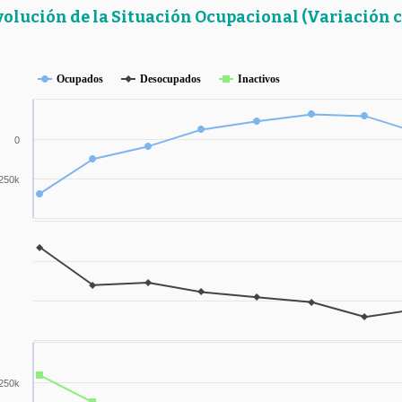
volución de la Situación Ocupacional (Variación c
Ocupados
Desocupados
Inactivos
0
250k
250k