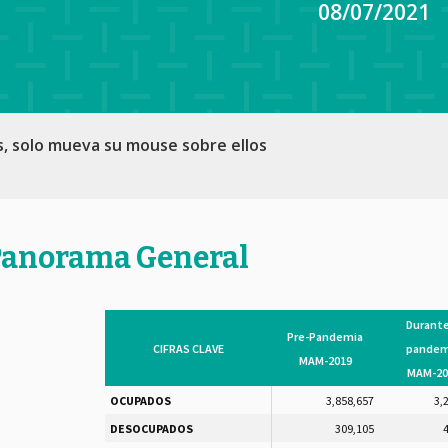
08/07/2021
s, solo mueva su mouse sobre ellos
Panorama General
Durante
Pre-Pandemia
CIFRAS CLAVE
pandem
MAM-2019
MAM-20
OCUPADOS
3,858,657
3,
DESOCUPADOS
309,105