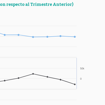
on respecto al Trimestre Anterior)
50k
0