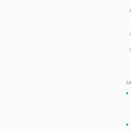
3
1
1
Lo