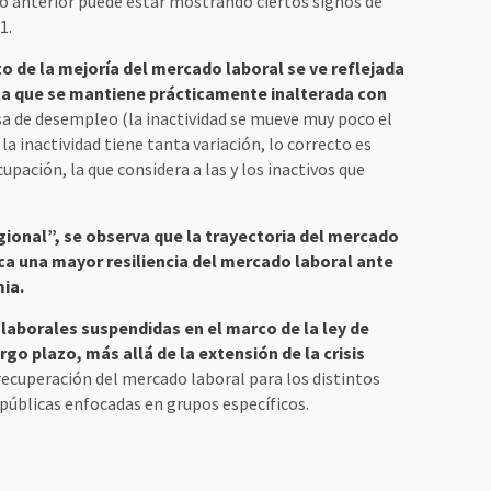
o anterior puede estar mostrando ciertos signos de
1.
o de la mejoría del mercado laboral se ve reflejada
 la que se mantiene prácticamente inalterada con
sa de desempleo (la inactividad se mueve muy poco el
la inactividad tiene tanta variación, lo correcto es
pación, la que considera a las y los inactivos que
ional”, se observa que la trayectoria del mercado
ca una mayor resiliencia del mercado laboral ante
ia.
laborales suspendidas en el marco de la ley de
o plazo, más allá de la extensión de la crisis
recuperación del mercado laboral para los distintos
 públicas enfocadas en grupos específicos.