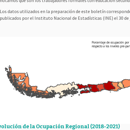
notamos que son los trabajadores formales con educación secunda
Los datos utilizados en la preparación de este boletín correspo
publicados por el Instituto Nacional de Estadísticas (INE) el 30 de 
Porcentaje de ocupación por
respecto a los niveles pre-p
volución de la Ocupación Regional (2018-2021)