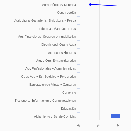
Adm. Pública y Defensa
Construcción
Agricultura, Ganadería, Silvicultura y Pesca
Industrias Manufactureras
Act. Financieras, Seguros e Inmobiliarias
Electricidad, Gas y Agua
Act. de los Hogares
Act. y Org. Extraterritoriales
Act. Profesionales y Administrativas
Otras Act. y Ss. Sociales y Personales
Explotación de Minas y Canteras
Comercio
Transporte, Información y Comunicaciones
Educación
Alojamiento y Ss. de Comidas
-4k
-3k
-5k