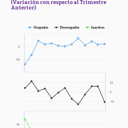
(Variación con respecto al Trimestre
Anterior)
Ocupados
Desocupados
Inactivos
0
-5k
1k
0
-1k
5k