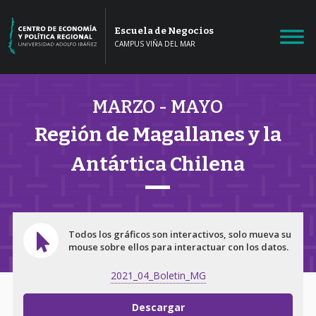
Escuela de Negocios
CAMPUS VIÑA DEL MAR
MARZO - MAYO
Región de Magallanes y la
Antártica Chilena
Todos los gráficos son interactivos, solo mueva su
mouse sobre ellos para interactuar con los datos.
2021_04_Boletin_MG
Descargar