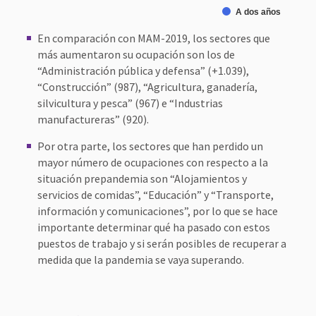
A dos años
A
En comparación con MAM-2019, los sectores que
más aumentaron su ocupación son los de
“Administración pública y defensa” (+1.039),
“Construcción” (987), “Agricultura, ganadería,
silvicultura y pesca” (967) e “Industrias
manufactureras” (920).
Por otra parte, los sectores que han perdido un
mayor número de ocupaciones con respecto a la
situación prepandemia son “Alojamientos y
servicios de comidas”, “Educación” y “Transporte,
información y comunicaciones”, por lo que se hace
importante determinar qué ha pasado con estos
puestos de trabajo y si serán posibles de recuperar a
medida que la pandemia se vaya superando.