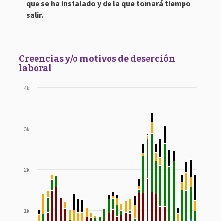
que se ha instalado y de la que tomará tiempo
salir.
Creencias y/o motivos de deserción
laboral
4k
3k
2k
1k