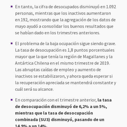
En tanto, la cifra de desocupados disminuyó en 1.092
personas, mientras que los inactivos aumentaron
en 192, mostrando que la agregación de los datos de
mayo ayudó a consolidar los buenos resultados que
se habían dado en los trimestres anteriores.
El problema de la baja ocupación sigue siendo grave.
La tasa de desocupación es 1,8 puntos porcentuales
mayor que la que tenía la región de Magallanes y la
Antártica Chilena en el mismo trimestre de 2019.
Las abruptas caídas de empleo y aumento de
inactivos se estabilizaron, y ahora queda esperar si
la recuperación apreciada se mantendrá constante y
cuál será su alcance.
En comparación con el trimestre anterior,
la tasa
de desocupación disminuyó de 6,2% a un 5%,
mientras que la tasa de desocupación
combinada (SU3) disminuyó, pasando de un
14,9% a un 14%.