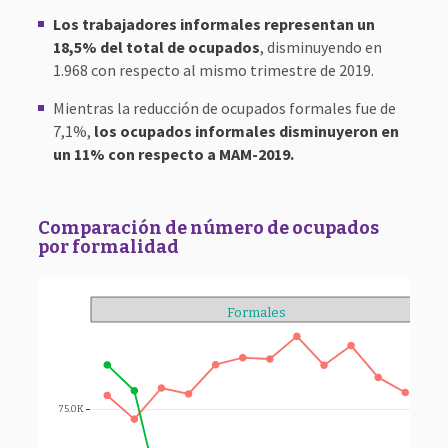
Los trabajadores informales representan un
18,5% del total de ocupados
, disminuyendo en
1.968 con respecto al mismo trimestre de 2019.
Mientras la reducción de ocupados formales fue de
7,1%,
los ocupados informales disminuyeron en
un 11% con respecto a MAM-2019.
Comparación de número de ocupados
por formalidad
Formales
18.
16.
75.0K