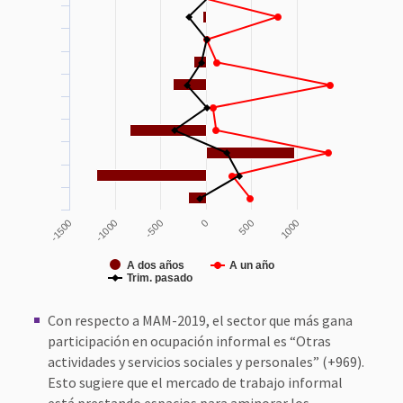
0
-1000
500
-500
1000
-1500
A dos años
A un año
Trim. pasado
Con respecto a MAM-2019, el sector que más gana
participación en ocupación informal es “Otras
actividades y servicios sociales y personales” (+969).
Esto sugiere que el mercado de trabajo informal