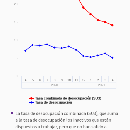
20
15
10
5
0
4
5
6
7
8
9
10
11
12
1
2
3
4
2020
2021
Tasa combinada de desocupación (SU3)
Tasa de desocupación
La tasa de desocupación combinada (SU3), que suma
a la tasa de desocupación los inactivos que están
dispuestos a trabajar, pero que no han salido a