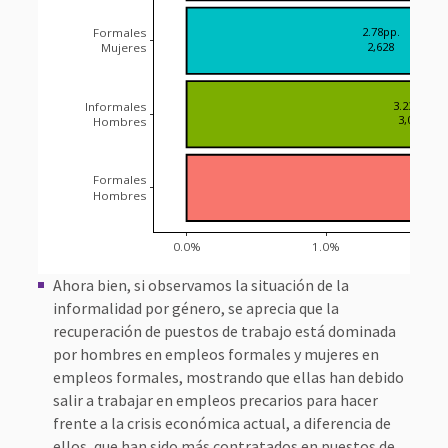
2.78pp.
Formales
2,628
Mujeres
3.23pp.
Informales
3,052
Hombres
Formales
Hombres
0.0%
1.0%
Ahora bien, si observamos la situación de la
informalidad por género, se aprecia que la
recuperación de puestos de trabajo está dominada
por hombres en empleos formales y mujeres en
empleos formales, mostrando que ellas han debido
salir a trabajar en empleos precarios para hacer
frente a la crisis económica actual, a diferencia de
ellos, que han sido más contratados en puestos de