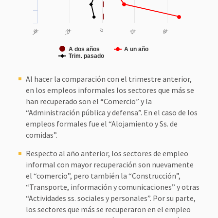
-2k
0
2k
4k
-4k
A dos años
A un año
Trim. pasado
Al hacer la comparación con el trimestre anterior,
en los empleos informales los sectores que más se
han recuperado son el “Comercio” y la
“Administración pública y defensa”. En el caso de los
empleos formales fue el “Alojamiento y Ss. de
comidas”.
Respecto al año anterior, los sectores de empleo
informal con mayor recuperación son nuevamente
el “comercio”, pero también la “Construcción”,
“Transporte, información y comunicaciones” y otras
“Actividades ss. sociales y personales”. Por su parte,
los sectores que más se recuperaron en el empleo