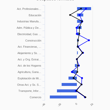
Act. Profesionales…
Educación
Industrias Manufa…
Adm. Pública y De…
Electricidad, Gas …
Construcción
Act. Financieras, …
Alojamiento y Ss. …
Act. y Org. Extrat…
Act. de los Hogares
Agricultura, Gana…
Explotación de Mi…
Otras Act. y Ss. S…
Transporte, Infor…
Comercio
2k
0
-2k
-4k