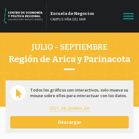
Escuela de Negocios
CAMPUS VIÑA DEL MAR
JULIO - SEPTIEMBRE
Región de Arica y Parinacota
Todos los gráficos son interactivos, solo mueva su
mouse sobre ellos para interactuar con los datos.
2021_08_Boletin_AR
Descargar