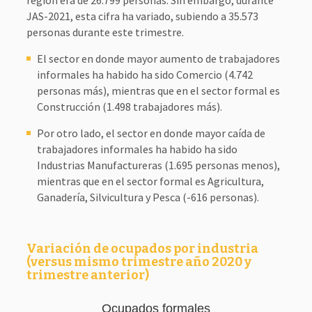
región era de 26.799 personas. Sin embargo, durante
JAS-2021, esta cifra ha variado, subiendo a 35.573
personas durante este trimestre.
El sector en donde mayor aumento de trabajadores
informales ha habido ha sido Comercio (4.742
personas más), mientras que en el sector formal es
Construcción (1.498 trabajadores más).
Por otro lado, el sector en donde mayor caída de
trabajadores informales ha habido ha sido
Industrias Manufactureras (1.695 personas menos),
mientras que en el sector formal es Agricultura,
Ganadería, Silvicultura y Pesca (-616 personas).
Variación de ocupados por industria
(versus mismo trimestre año 2020 y
trimestre anterior)
Ocupados formales