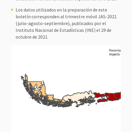
Los datos utilizados en la preparación de este
boletín corresponden al trimestre móvil JAS-2021
(julio-agosto-septiembre), publicados por el
Instituto Nacional de Estadísticas (INE) el 29 de
octubre de 2021.
Porcentaje de oc
respecto a los n