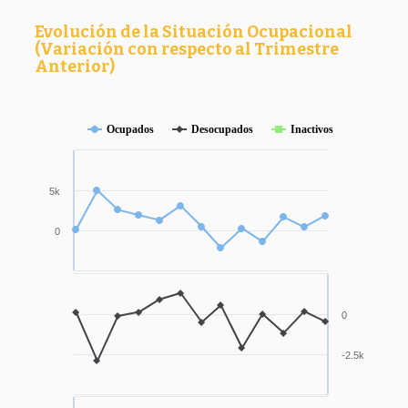
Evolución de la Situación Ocupacional
(Variación con respecto al Trimestre
Anterior)
Ocupados
Desocupados
Inactivos
5k
0
0
-2.5k