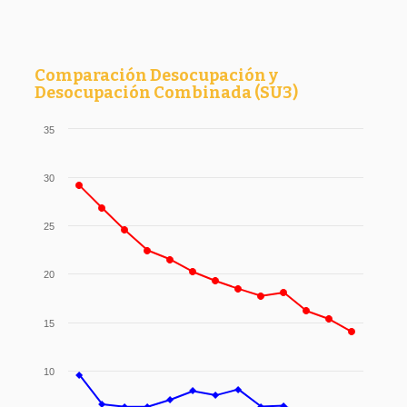
Comparación Desocupación y
Desocupación Combinada (SU3)
35
30
25
20
15
10