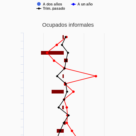
A dos años
A un año
Trim. pasado
Ocupados informales