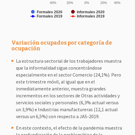
40%
20%
0%
20%
40%
Formales 2020
Informales 2020
Formales 2019
Informales 2019
Variación ocupados por categoría de
ocupación
La estructura sectorial de los trabajadores muestra
que la informalidad sigue concentrándose
especialmente en el sector Comercio (24,1%). Pero
este trimestre móvil, al igual que en el
inmediatamente anterior, muestra grandes
incrementos en los sectores de Otras actividades y
servicios sociales y personales (6,3% actual versus
un 3,9%) e Industrias manufactureras (12,1 actual
versus un 6,5%) con respecto a JAS-2019.
En este contexto, el efecto de la pandemia muestra
la profundización de la problemática de la