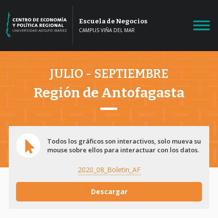
Escuela de Negocios
CAMPUS VIÑA DEL MAR
JULIO - SEPTIEMBRE
Región de Antofagasta
Todos los gráficos son interactivos, solo mueva su
mouse sobre ellos para interactuar con los datos.
2020_08_Boletin_AF
Descargar