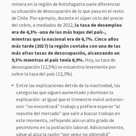
minera en la región de Antofagasta suele diferenciar
su situación de desocupación de lo que pasa en el resto
de Chile. Por ejemplo, durante el súper ciclo del precio
del cobre, a mediados de 2012,
la tasa de desempleo
era de 4,3% -una de las más bajas del país-,
mientras que la nacional era de 6,7%. Cinco años
más tarde (2017) la región contaba con una de las
más altas tasas de desocupación, alcanzando un
9,5% mientras el país tenía 6,9%.
Hoy, su tasa de
desocupación (12,5%) se encuentra levemente por
sobre la tasa del país (12,3%).
Entre las explicaciones detrás de la inactividad, las
categorías que siguen aumentado y dominan la
explicación -al igual que el trimestre móvil anterior-
son: “no encontrará” trabajo y prefiere esperar “al
repunte del mercado” que salir a buscar trabajo en
este momento, reflejando aún un alto grado de
pesimismo en la población laboral. Adicionalmente,
sigue al alza la razón “por vejez no obtendrá”