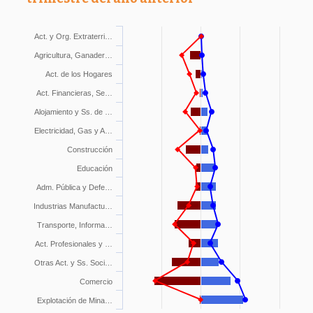
Act. y Org. Extraterri…
Agricultura, Ganader…
Act. de los Hogares
Act. Financieras, Se…
Alojamiento y Ss. de …
Electricidad, Gas y A…
Construcción
Educación
Adm. Pública y Defe…
Industrias Manufactu…
Transporte, Informa…
Act. Profesionales y …
Otras Act. y Ss. Soci…
Comercio
Explotación de Mina…