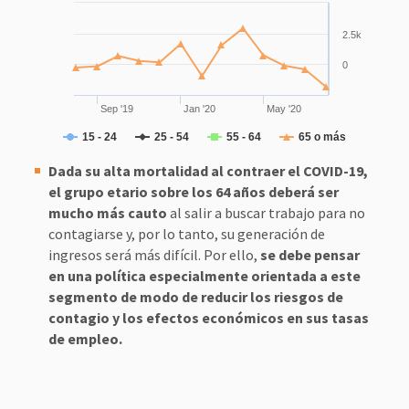
2.5k
0
Sep '19
Jan '20
May '20
15 - 24
25 - 54
55 - 64
65 o más
Dada su alta mortalidad al contraer el COVID-19,
el grupo etario sobre los 64 años deberá ser
mucho más cauto
al salir a buscar trabajo para no
contagiarse y, por lo tanto, su generación de
ingresos será más difícil. Por ello,
se debe pensar
en una política especialmente orientada a este
segmento de modo de reducir los riesgos de
contagio y los efectos económicos en sus tasas
de empleo.