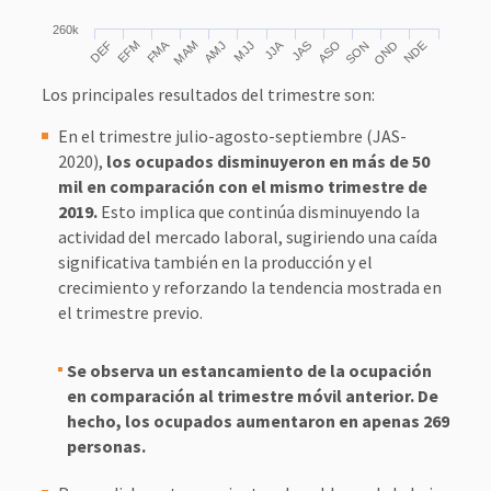
260k
FMA
JJA
MJJ
ASO
NDE
DEF
MAM
SON
EFM
AMJ
JAS
OND
Los principales resultados del trimestre son:
En el trimestre julio-agosto-septiembre (JAS-
2020),
los ocupados disminuyeron en más de 50
mil en comparación con el mismo trimestre de
2019.
Esto implica que continúa disminuyendo la
actividad del mercado laboral, sugiriendo una caída
significativa también en la producción y el
crecimiento y reforzando la tendencia mostrada en
el trimestre previo.
Se observa un estancamiento de la ocupación
en comparación al trimestre móvil anterior. De
hecho, los ocupados aumentaron en apenas 269
personas.