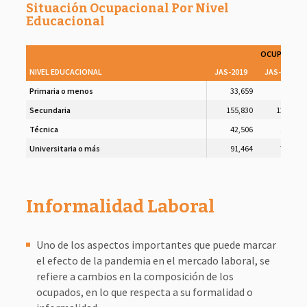
Situación Ocupacional Por Nivel
Educacional
OCUPADOS
NIVEL EDUCACIONAL
JAS-2019
JAS-2020
Primaria o menos
33,659
14,379
Secundaria
155,830
121,710
Técnica
42,506
57,932
Universitaria o más
91,464
78,362
Informalidad Laboral
Uno de los aspectos importantes que puede marcar
el efecto de la pandemia en el mercado laboral, se
refiere a cambios en la composición de los
ocupados, en lo que respecta a su formalidad o