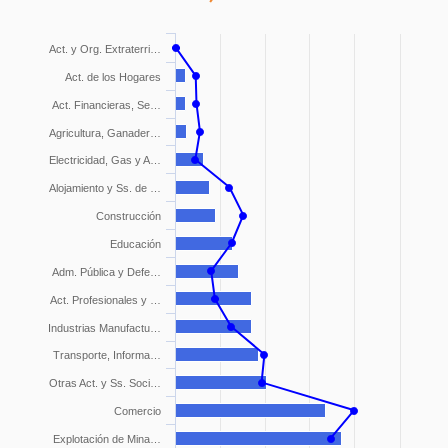
Act. y Org. Extraterri…
Act. de los Hogares
Act. Financieras, Se…
Agricultura, Ganader…
Electricidad, Gas y A…
Alojamiento y Ss. de …
Construcción
Educación
Adm. Pública y Defe…
Act. Profesionales y …
Industrias Manufactu…
Transporte, Informa…
Otras Act. y Ss. Soci…
Comercio
Explotación de Mina…