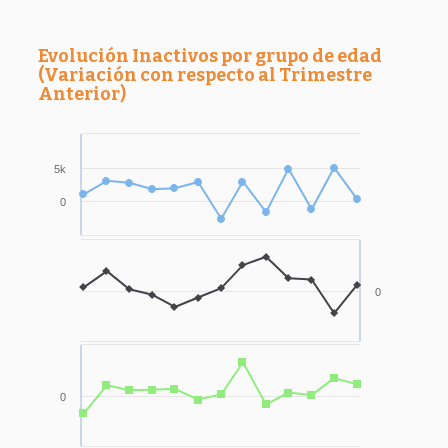
Evolución Inactivos por grupo de edad
(Variación con respecto al Trimestre
Anterior)
5k
0
0
0