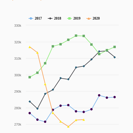
2017
2018
2019
2020
330k
320k
310k
300k
290k
280k
270k