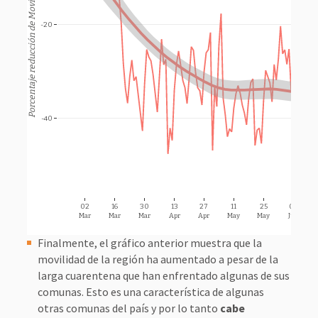
 Porcentaje reducción de Movilidad 
-20
-40
02
16
30
13
27
11
25
08
Mar
Mar
Mar
Apr
Apr
May
May
Jun
Finalmente, el gráfico anterior muestra que la
movilidad de la región ha aumentado a pesar de la
larga cuarentena que han enfrentado algunas de sus
comunas. Esto es una característica de algunas
otras comunas del país y por lo tanto
cabe