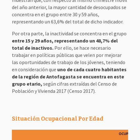
muestran que, con respecto al mismo trimestre móvil
del año anterior, la mayor cantidad de desocupados se
concentra en el grupo entre 30 y 59 años,
representando un 63,6% del total de dicho indicador.
Por otra parte, la inactividad se concentra en el grupo
entre 15 y 29 años, representando un 48,7% del
total de inactivos.
Por ello, se hace necesario
trabajar en políticas públicas que velen por mejorar
las oportunidades de trabajo de los jóvenes, teniendo
en consideración que
uno de cada cuatro habitantes
de la región de Antofagasta se encuentra en este
grupo etario,
según cifras extraídas del Censo de
Población y Vivienda 2017 (Censo 2017).
Situación Ocupacional Por Edad
OCUPADOS