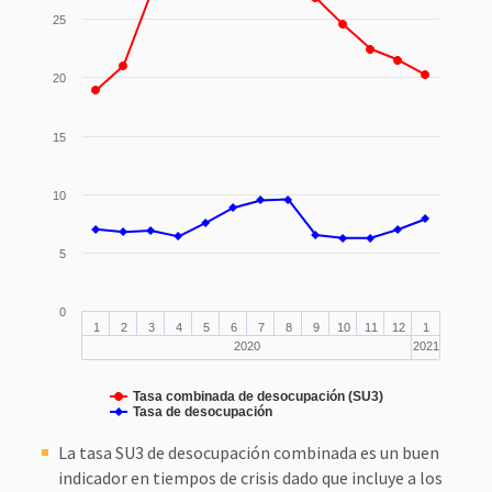
25
20
15
10
5
0
1
2
3
4
5
6
7
8
9
10
11
12
1
2020
2021
Tasa combinada de desocupación (SU3)
Tasa de desocupación
La tasa SU3 de desocupación combinada es un buen
indicador en tiempos de crisis dado que incluye a los