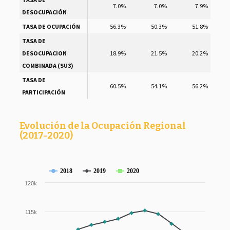
7.0%
7.0%
7.9%
DESOCUPACIÓN
TASA DE OCUPACIÓN
56.3%
50.3%
51.8%
TASA DE
DESOCUPACION
18.9%
21.5%
20.2%
COMBINADA (SU3)
TASA DE
60.5%
54.1%
56.2%
PARTICIPACIÓN
Evolución de la Ocupación Regional
(2017-2020)
2018
2019
2020
120k
115k