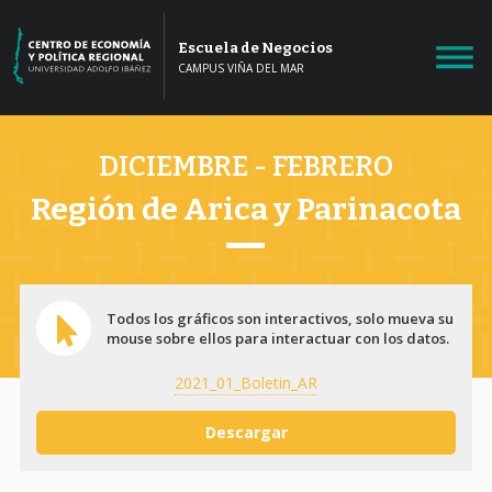
Escuela de Negocios
CAMPUS VIÑA DEL MAR
DICIEMBRE - FEBRERO
Región de Arica y Parinacota
Todos los gráficos son interactivos, solo mueva su
mouse sobre ellos para interactuar con los datos.
2021_01_Boletin_AR
Descargar