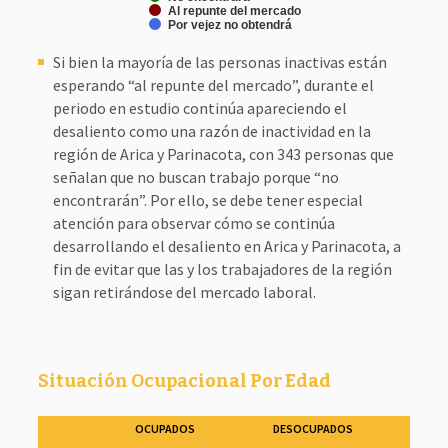
Al repunte del mercado
Por vejez no obtendrá
Si bien la mayoría de las personas inactivas están
esperando “al repunte del mercado”, durante el
periodo en estudio continúa apareciendo el
desaliento como una razón de inactividad en la
región de Arica y Parinacota, con 343 personas que
señalan que no buscan trabajo porque “no
encontrarán”. Por ello, se debe tener especial
atención para observar cómo se continúa
desarrollando el desaliento en Arica y Parinacota, a
fin de evitar que las y los trabajadores de la región
sigan retirándose del mercado laboral.
Situación Ocupacional Por Edad
OCUPADOS
DESOCUPADOS
IN