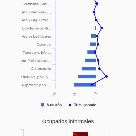
Electricidad, Gas …
Act. Financieras, …
Act. y Org. Extrat…
Explotación de Mi…
Act. de los Hogares
Comercio
Transporte, Infor…
Act. Profesionales…
Construcción
Otras Act. y Ss. S…
Alojamiento y Ss. …
0
-2k
-4k
A un año
Trim. pasado
Ocupados informales