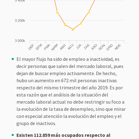
3 400k
3 200k
3 000k
FMA
JJA
MJJ
ASO
NDE
DEF
MAM
SON
EFM
AMJ
JAS
OND
El mayor flujo ha sido de empleo a inactividad, es
decir personas que salen del mercado laboral, pues
dejan de buscar empleo activamente. De hecho,
hubo un aumento en 672 mil personas inactivas
respecto del mismo trimestre del año 2019. Es por
esta razón que el análisis de la situación del
mercado laboral actual no debe restringir su foco a
la evolución de la tasa de desempleo, sino que mirar
con especial atención la evolución del empleo y el
grupo de inactivos.
Existen 112.859 más ocupados respecto al