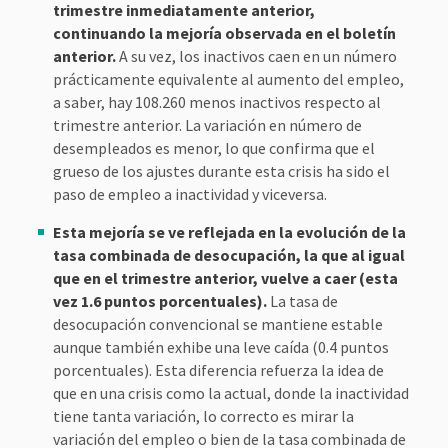
trimestre inmediatamente anterior,
continuando la mejoría observada en el boletín
anterior.
A su vez, los inactivos caen en un número
prácticamente equivalente al aumento del empleo,
a saber, hay 108.260 menos inactivos respecto al
trimestre anterior. La variación en número de
desempleados es menor, lo que confirma que el
grueso de los ajustes durante esta crisis ha sido el
paso de empleo a inactividad y viceversa.
Esta mejoría se ve reflejada en la evolución de la
tasa combinada de desocupación, la que al igual
que en el trimestre anterior, vuelve a caer (esta
vez 1.6 puntos porcentuales).
La tasa de
desocupación convencional se mantiene estable
aunque también exhibe una leve caída (0.4 puntos
porcentuales). Esta diferencia refuerza la idea de
que en una crisis como la actual, donde la inactividad
tiene tanta variación, lo correcto es mirar la
variación del empleo o bien de la tasa combinada de