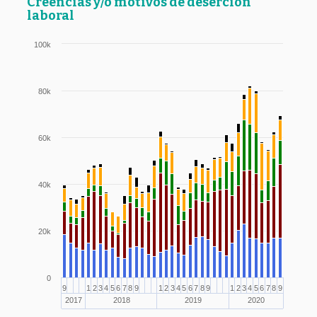
Creencias y/o motivos de deserción
laboral
100k
80k
60k
40k
20k
0
9
1
2
3
4
5
6
7
8
9
1
2
3
4
5
6
7
8
9
1
2
3
4
5
6
7
8
9
2017
2018
2019
2020