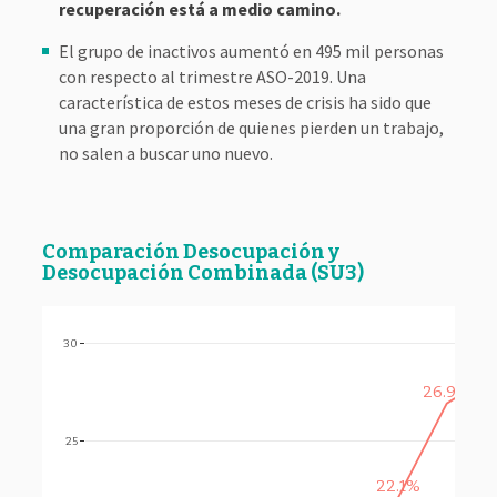
recuperación está a medio camino.
El grupo de inactivos aumentó en 495 mil personas
con respecto al trimestre ASO-2019. Una
característica de estos meses de crisis ha sido que
una gran proporción de quienes pierden un trabajo,
no salen a buscar uno nuevo.
Comparación Desocupación y
Desocupación Combinada (SU3)
30
28
26.9%
25
22.1%