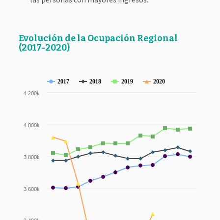
Evolución de la Ocupación Regional
(2017-2020)
2017
2018
2019
2020
4 200k
4 000k
3 800k
3 600k