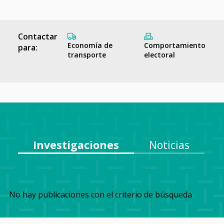
Contactar
Economía de
Comportamiento
para:
transporte
electoral
Investigaciones
Noticias
No hay publicaciones con el criterio de búsqueda