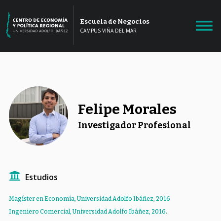
Escuela de Negocios
CAMPUS VIÑA DEL MAR
Felipe Morales
Investigador Profesional
Estudios
Magíster en Economía, Universidad Adolfo Ibáñez, 2016
Ingeniero Comercial, Universidad Adolfo Ibáñez, 2016.