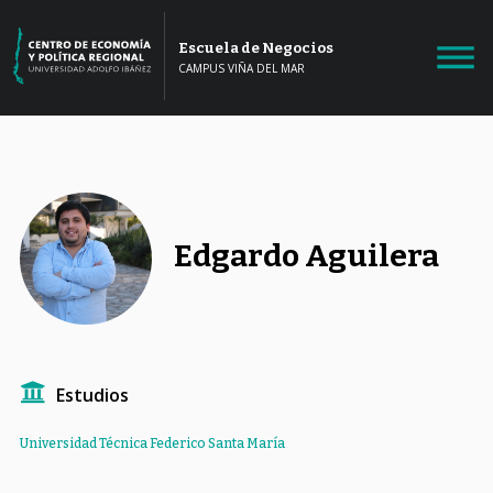
Escuela de Negocios
CAMPUS VIÑA DEL MAR
Edgardo Aguilera
Estudios
Universidad Técnica Federico Santa María