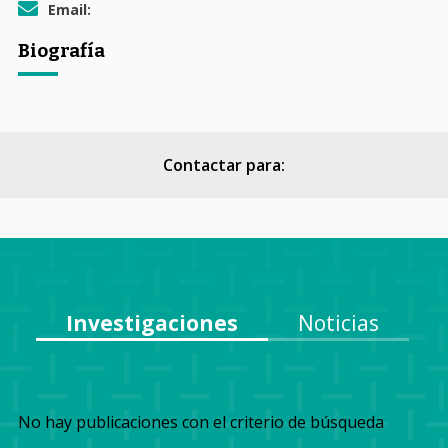
Email:
Biografía
Contactar para:
Investigaciones
Noticias
No hay publicaciones con el criterio de búsqueda